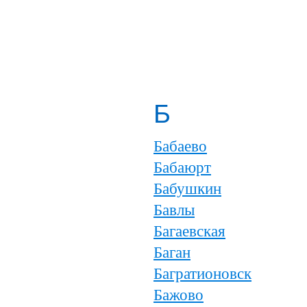
Б
Бабаево
Бабаюрт
Бабушкин
Бавлы
Багаевская
Баган
Багратионовск
Бажово