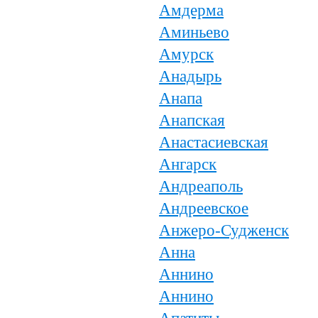
Амдерма
Аминьево
Амурск
Анадырь
Анапа
Анапская
Анастасиевская
Ангарск
Андреаполь
Андреевское
Анжеро-Судженск
Анна
Аннино
Аннино