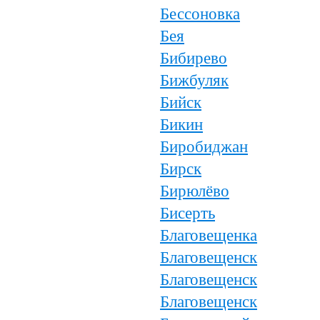
Бессоновка
Бея
Бибирево
Бижбуляк
Бийск
Бикин
Биробиджан
Бирск
Бирюлёво
Бисерть
Благовещенка
Благовещенск
Благовещенск
Благовещенск