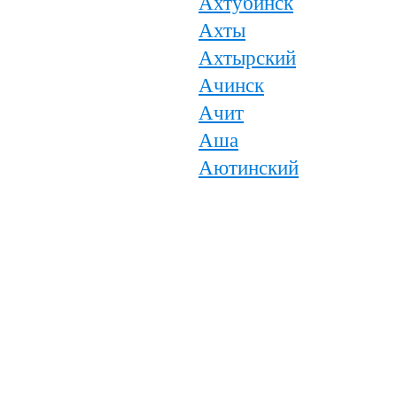
Ахтубинск
Ахты
Ахтырский
Ачинск
Ачит
Аша
Аютинский