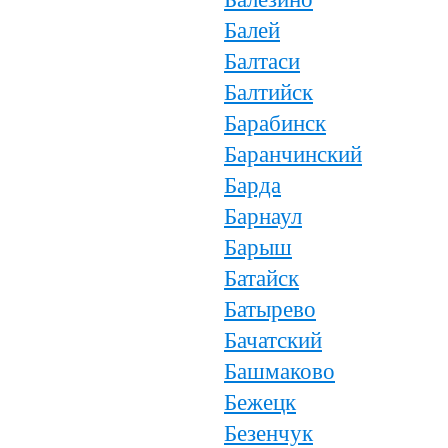
Балей
Балтаси
Балтийск
Барабинск
Баранчинский
Барда
Барнаул
Барыш
Батайск
Батырево
Бачатский
Башмаково
Бежецк
Безенчук