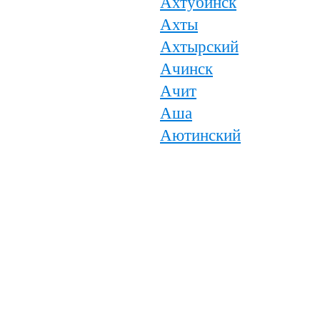
Ахтубинск
Ахты
Ахтырский
Ачинск
Ачит
Аша
Аютинский