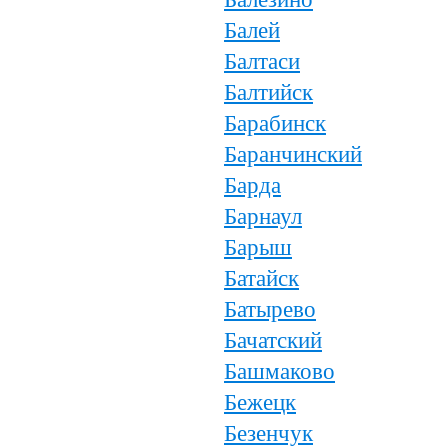
Балей
Балтаси
Балтийск
Барабинск
Баранчинский
Барда
Барнаул
Барыш
Батайск
Батырево
Бачатский
Башмаково
Бежецк
Безенчук