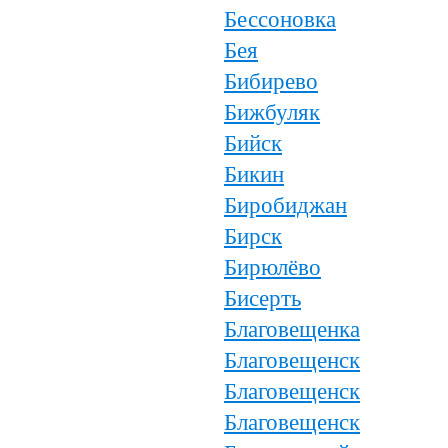
Бессоновка
Бея
Бибирево
Бижбуляк
Бийск
Бикин
Биробиджан
Бирск
Бирюлёво
Бисерть
Благовещенка
Благовещенск
Благовещенск
Благовещенск