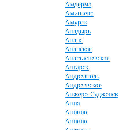
Амдерма
Аминьево
Амурск
Анадырь
Анапа
Анапская
Анастасиевская
Ангарск
Андреаполь
Андреевское
Анжеро-Судженск
Анна
Аннино
Аннино