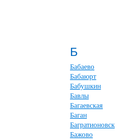
Б
Бабаево
Бабаюрт
Бабушкин
Бавлы
Багаевская
Баган
Багратионовск
Бажово