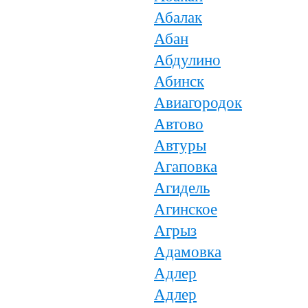
Абалак
Абан
Абдулино
Абинск
Авиагородок
Автово
Автуры
Агаповка
Агидель
Агинское
Агрыз
Адамовка
Адлер
Адлер