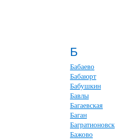
Б
Бабаево
Бабаюрт
Бабушкин
Бавлы
Багаевская
Баган
Багратионовск
Бажово