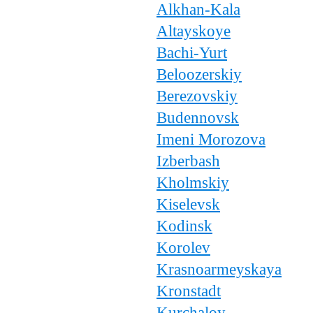
Alkhan-Kala
Altayskoye
Bachi-Yurt
Beloozerskiy
Berezovskiy
Budennovsk
Imeni Morozova
Izberbash
Kholmskiy
Kiselevsk
Kodinsk
Korolev
Krasnoarmeyskaya
Kronstadt
Kurchaloy