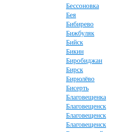
Бессоновка
Бея
Бибирево
Бижбуляк
Бийск
Бикин
Биробиджан
Бирск
Бирюлёво
Бисерть
Благовещенка
Благовещенск
Благовещенск
Благовещенск