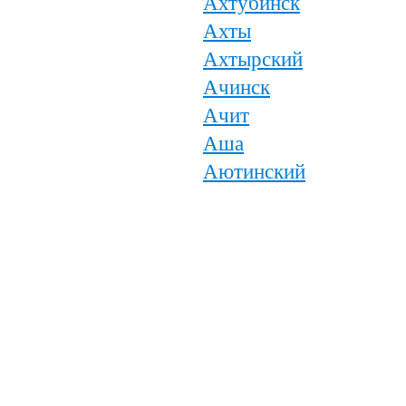
Ахтубинск
Ахты
Ахтырский
Ачинск
Ачит
Аша
Аютинский