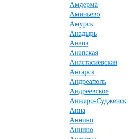
Амдерма
Аминьево
Амурск
Анадырь
Анапа
Анапская
Анастасиевская
Ангарск
Андреаполь
Андреевское
Анжеро-Судженск
Анна
Аннино
Аннино