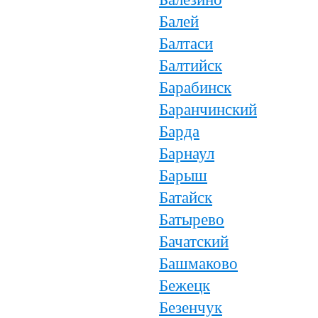
Балей
Балтаси
Балтийск
Барабинск
Баранчинский
Барда
Барнаул
Барыш
Батайск
Батырево
Бачатский
Башмаково
Бежецк
Безенчук